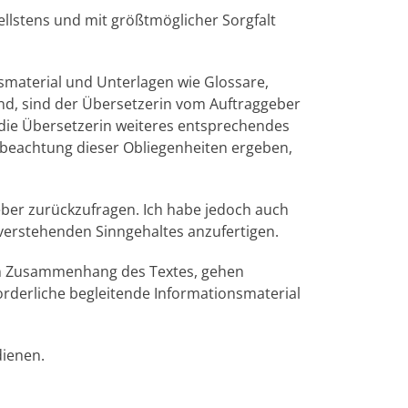
lstens und mit größtmöglicher Sorgfalt
nsmaterial und Unterlagen wie Glossare,
sind, sind der Übersetzerin vom Auftraggeber
die Übersetzerin weiteres entsprechendes
tbeachtung dieser Obliegenheiten ergeben,
eber zurückzufragen. Ich habe jedoch auch
verstehenden Sinngehaltes anzufertigen.
hen Zusammenhang des Textes, gehen
rderliche begleitende Informationsmaterial
dienen.