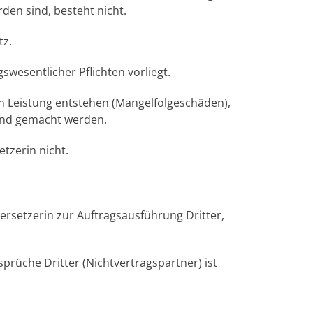
den sind, besteht nicht.
tz.
gswesentlicher Pflichten vorliegt.
en Leistung entstehen (Mangelfolgeschäden),
tend gemacht werden.
tzerin nicht.
bersetzerin zur Auftragsausführung Dritter,
prüche Dritter (Nichtvertragspartner) ist