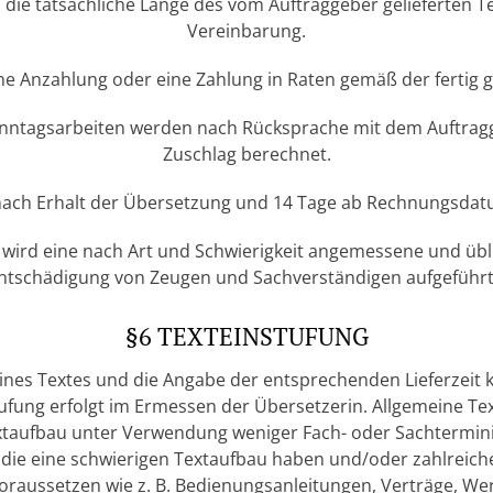
 die tatsächliche Länge des vom Auftraggeber gelieferten Te
Vereinbarung.
ne Anzahlung oder eine Zahlung in Raten gemäß der fertig 
r Sonntagsarbeiten werden nach Rücksprache mit dem Auftra
Zuschlag berechnet.
 nach Erhalt der Übersetzung und 14 Tage ab Rechnungsdatu
, wird eine nach Art und Schwierigkeit angemessene und übl
Entschädigung von Zeugen und Sachverständigen aufgeführt
§6 TEXTEINSTUFUNG
eines Textes und die Angabe der entsprechenden Lieferzeit
tufung erfolgt im Ermessen der Übersetzerin. Allgemeine Tex
taufbau unter Verwendung weniger Fach- oder Sachtermini 
, die eine schwierigen Textaufbau haben und/oder zahlreich
oraussetzen wie z. B. Bedienungsanleitungen, Verträge, Wer