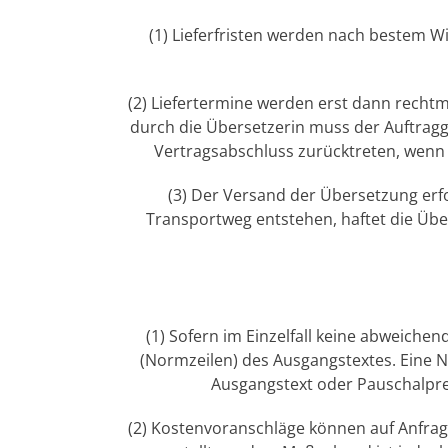
(1) Lieferfristen werden nach bestem 
(2) Liefertermine werden erst dann rechtmä
durch die Übersetzerin muss der Auftragg
Vertragsabschluss zurücktreten, wenn 
(3) Der Versand der Übersetzung erf
Transportweg entstehen, haftet die Über
(1) Sofern im Einzelfall keine abweich
(Normzeilen) des Ausgangstextes. Eine N
Ausgangstext oder Pauschalpre
(2) Kostenvoranschläge können auf Anfra