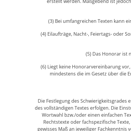
erstellt werden. Maßgebend ist jedoch
(3) Bei umfangreichen Texten kann ei
(4) Eilaufträge, Nacht-, Feiertags- ode
(5) Das Honorar ist
(6) Liegt keine Honorarvereinbarung vor
mindestens die im Gesetz über die 
Die Festlegung des Schwierigkeitsgrades 
des vollständigen Textes erfolgen. Die Eins
Wortwahl bzw./oder einen einfachen Tex
Rechtstexte oder fachspezifische Texte
gewisses Maß an jeweiliger Fachkenntnis v