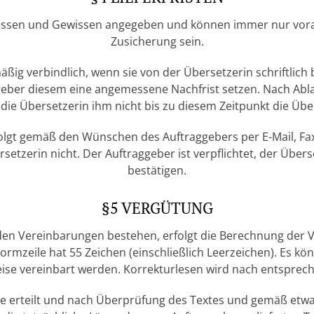
Wissen und Gewissen angegeben und können immer nur vora
Zusicherung sein.
ßig verbindlich, wenn sie von der Übersetzerin schriftlich 
eber diesem eine angemessene Nachfrist setzen. Nach Abla
die Übersetzerin ihm nicht bis zu diesem Zeitpunkt die Übe
olgt gemäß den Wünschen des Auftraggebers per E-Mail, Fax
setzerin nicht. Der Auftraggeber ist verpflichtet, der Übe
bestätigen.
§5 VERGÜTUNG
enden Vereinbarungen bestehen, erfolgt die Berechnung der
ormzeile hat 55 Zeichen (einschließlich Leerzeichen). Es kö
ise vereinbart werden. Korrekturlesen wird nach entspre
ge erteilt und nach Überprüfung des Textes und gemäß et