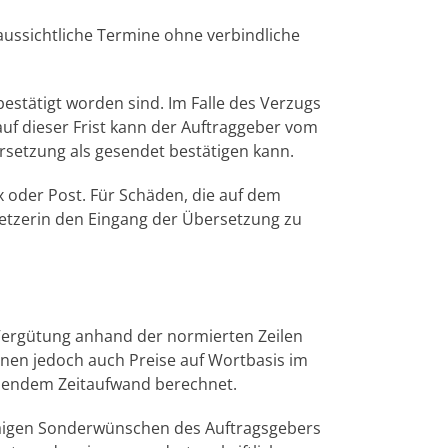
ussichtliche Termine ohne verbindliche
bestätigt worden sind. Im Falle des Verzugs
uf dieser Frist kann der Auftraggeber vom
rsetzung als gesendet bestätigen kann.
 oder Post. Für Schäden, die auf dem
rsetzerin den Eingang der Übersetzung zu
 Vergütung anhand der normierten Zeilen
nnen jedoch auch Preise auf Wortbasis im
chendem Zeitaufwand berechnet.
waigen Sonderwünschen des Auftragsgebers