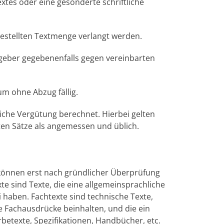
xtes oder eine gesonderte schriftliche
gestellten Textmenge verlangt werden.
ggeber gegebenenfalls gegen vereinbarten
m ohne Abzug fällig.
iche Vergütung berechnet. Hierbei gelten
en Sätze als angemessen und üblich.
 können erst nach gründlicher Überprüfung
te sind Texte, die eine allgemeinsprachliche
haben. Fachtexte sind technische Texte,
e Fachausdrücke beinhalten, und die ein
betexte, Spezifikationen, Handbücher, etc.