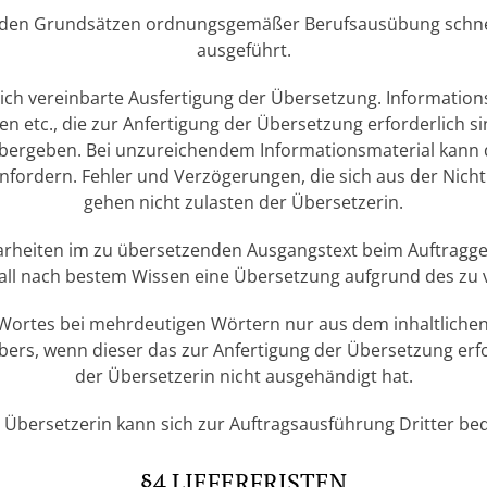
h den Grundsätzen ordnungsgemäßer Berufsausübung schnel
ausgeführt.
glich vereinbarte Ausfertigung der Übersetzung. Informatio
ten etc., die zur Anfertigung der Übersetzung erforderlich 
 übergeben. Bei unzureichendem Informationsmaterial kann 
nfordern. Fehler und Verzögerungen, die sich aus der Nich
gehen nicht zulasten der Übersetzerin.
nklarheiten im zu übersetzenden Ausgangstext beim Auftragg
Fall nach bestem Wissen eine Übersetzung aufgrund des zu 
es Wortes bei mehrdeutigen Wörtern nur aus dem inhaltlic
bers, wenn dieser das zur Anfertigung der Übersetzung erfo
der Übersetzerin nicht ausgehändigt hat.
e Übersetzerin kann sich zur Auftragsausführung Dritter be
§4 LIEFERFRISTEN