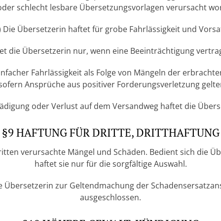
oder schlecht lesbare Übersetzungsvorlagen verursacht wor
) Die Übersetzerin haftet für grobe Fahrlässigkeit und Vorsa
ftet die Übersetzerin nur, wenn eine Beeinträchtigung vertra
einfacher Fahrlässigkeit als Folge von Mängeln der erbracht
 sofern Ansprüche aus positiver Forderungsverletzung gel
hädigung oder Verlust auf dem Versandweg haftet die Überse
§9 HAFTUNG FÜR DRITTE, DRITTHAFTUNG
Dritten verursachte Mängel und Schäden. Bedient sich die Ü
haftet sie nur für die sorgfältige Auswahl.
die Übersetzerin zur Geltendmachung der Schadensersatzans
ausgeschlossen.