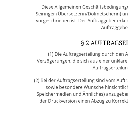
Diese Allgemeinen Geschäftsbedingungen
Seiringer (Übersetzerin/Dolmetscherin) un
vorgeschrieben ist. Der Auftraggeber erk
Auftraggeber
§ 2 AUFTRAGS
(1) Die Auftragserteilung durch den 
Verzögerungen, die sich aus einer unklare
Auftragserteilu
(2) Bei der Auftragserteilung sind vom Au
sowie besondere Wünsche hinsichtlic
Speichermedien und Ähnliches) anzugeben.
der Druckversion einen Abzug zu Korrekt