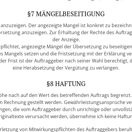
§7 MÄNGELBESEITIGUNG
h anzuzeigen. Der angezeigte Mangel ist konkret zu bezeich
etzung anzuzeigen. Zur Erhaltung der Rechte des Auftrag
der Anzeige.
erpflichtet, angezeigte Mängel der Übersetzung zu beseitig
s Mangels setzen und die Fristsetzung mit der Erklärung v
der Frist ist der Auftraggeber nach seiner Wahl berechtig
eine Herabsetzung der Vergütung zu verlangen.
§8 HAFTUNG
r Höhe nach auf den Wert des betreffenden Auftrags begrenz
in Rechnung gestellt werden. Gewährleistungsansprüche v
ungen, die vom Auftraggeber durch unrichtige oder unvollst
iginaltexte verursacht werden, übernehme ich keine Haftu
Verletzung von Mitwirkungspflichten des Auftraggebers beruh