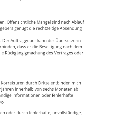
nen. Offensichtliche Mängel sind nach Ablauf
gebers genügt die rechtzeitige Absendung
en. Der Auftraggeber kann der Übersetzerin
erbinden, dass er die Beseitigung nach dem
t, die Rückgängigmachung des Vertrages oder
t. Korrekturen durch Dritte entbinden mich
erjähren innerhalb von sechs Monaten ab
ändige Informationen oder fehlerhafte
ng.
en oder durch fehlerhafte, unvollständige,