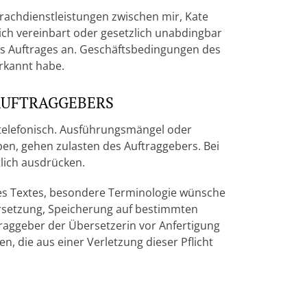
rachdienstleistungen zwischen mir, Kate
ich vereinbart oder gesetzlich unabdingbar
es Auftrages an. Geschäftsbedingungen des
erkannt habe.
AUFTRAGGEBERS
h telefonisch. Ausführungsmängel oder
ben, gehen zulasten des Auftraggebers. Bei
lich ausdrücken.
des Textes, besondere Terminologie wünsche
rsetzung, Speicherung auf bestimmten
raggeber der Übersetzerin vor Anfertigung
 die aus einer Verletzung dieser Pflicht