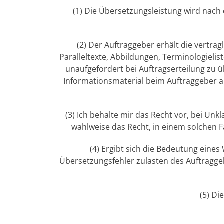
(1) Die Übersetzungsleistung wird nac
(2) Der Auftraggeber erhält die vertra
Paralleltexte, Abbildungen, Terminologielis
unaufgefordert bei Auftragserteilung zu
Informationsmaterial beim Auftraggeber a
(3) Ich behalte mir das Recht vor, bei U
wahlweise das Recht, in einem solchen 
(4) Ergibt sich die Bedeutung ein
Übersetzungsfehler zulasten des Auftragge
(5) Di