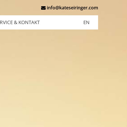
info@kateseiringer.com
RVICE & KONTAKT
EN