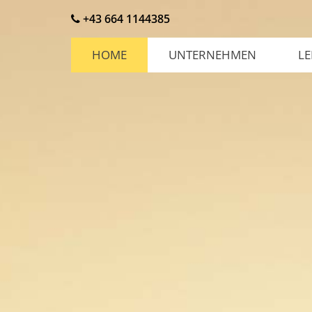
+43 664 1144385
HOME
UNTERNEHMEN
LE