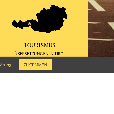
TOURISMUS
ÜBERSETZUNGEN IN TIROL
lärung!
ZUSTIMMEN
E SEIRINGER
essionellen und persönlichen Umgang mit
igen Ausdruck im jeweiligen Kontext. Mit