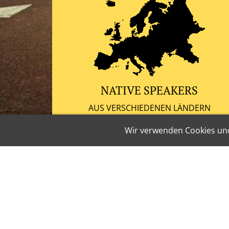
NATIVE SPEAKERS
AUS VERSCHIEDENEN LÄNDERN
Wir verwenden Cookies und
INTERNATIO
Als qualifizierte Fachübersetzerin mit
Ihren Texten - zuverlässig und präzise,